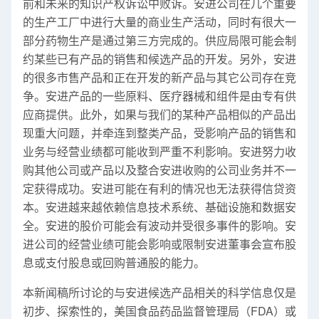
前和未来的知识产权诉讼中败诉。安进公司在几个重要
的生产工厂中进行大量的商业生产活动，同时有很大一
部分药物生产是通过第三方完成的。供应局限可能会制
约某些已有产品的销售和候选产品的开发。另外，安进
的很多市售产品和正在开发的新产品与其它公司存在竞
争。安进产品的一些原料、医疗器械和组件是由专有供
应商提供。此外，如果与我们的某种产品相似的产品出
现重大问题，并牵连到整类产品，受影响产品的销售和
业务与经营业绩都可能收到严重不利影响。安进努力收
购其他公司或产品以及整合安进收购的公司业务并不一
定获得成功。安进可能在有利的情况也无法获得信贷资
本。安进越来越依赖信息技术系统、基础设施和数据安
全。安进的股价可能会有波动并受很多事件的影响。安
进公司的经营业绩可能会影响或限制安进董事会宣布股
息或支付股息或回购普通股的能力。
本新闻稿所讨论的与安进候选产品相关的科学信息仅是
初步、探索性的，美国食品药品监督管理局（FDA）或