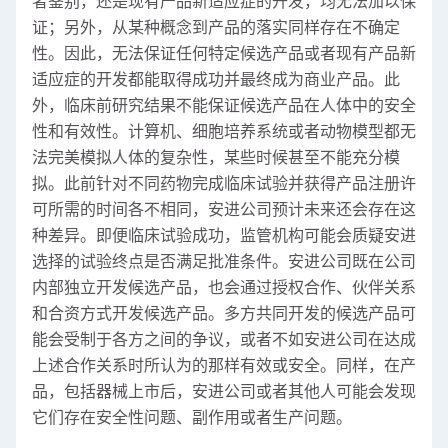
者鉴别，还是现有产品新适应症的开发，均无法加以保
证；另外，从某种概念到产品的落实同样存在不确定
性。因此，无法保证任何特定候选产品或者现有产品新
适应症的开发都能取得成功并最终成为商业产品。此
外，临床前研究结果不能保证候选产品在人体中的安全
性和有效性。计算机、细胞培养系统或者动物模型都无
法完美模拟人体的复杂性，某些时候甚至不能充分模
拟。此前针对不同药物完成临床试验并获得产品注册许
可所需的时间各不相同，安进公司预计未来还会存在这
种差异。即便临床试验成功，监管机构可能会质疑安进
选择的试验终点是否满足批准条件。安进公司既在公司
内部独立开发候选产品，也会通过授权合作、伙伴关系
和合资方式开发候选产品。多方共同开发的候选产品可
能会受制于各方之间的争议，或者不如安进公司在达成
上述合作关系时所认为的那样有效或安全。同样，在产
品，包括器械上市后，安进公司或者其他人可能会发现
它们存在安全性问题、副作用或者生产问题。