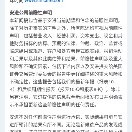
球时间
www.simcere.com
安进公司前瞻性声明
本新闻稿包含基于安进当前期望和信念的前瞻性声明。
除了对历史事实的声明之外，所有陈述均可视为前瞻性
声明，包括营业收入，经营利润，资本支出、现金和其
他财务指标的估算、预期的法律、仲裁、政治、监管或
临床结果或规范、客户和处方者模式或实践、报销活动
和后果以及其他此类估算和结果。前瞻性声明涉及重大
风险和不确定因素，包括下述内容以及安进提交给美国
证券交易管理委员会的报告中更详细描述的重大风险和
不确定性，这些报告包括我们的最新年报（报表10-
K）和后续周期性报表（报表10-Q和报表8-K）。除非
另有注明，安进提供的信息截至新闻稿发布日并明确表
示不承担更新这些前瞻性声明的任何责任。
安进不对任何前瞻性声明进行承诺，实际结果可能与安
进所预计的结果有所不同。无论是新候选产品的发现或