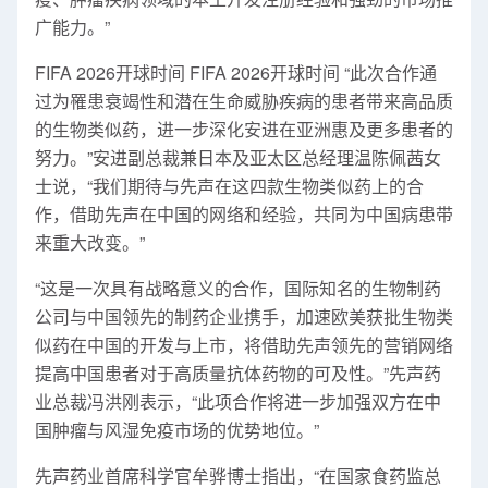
广能力。”
FIFA 2026开球时间 FIFA 2026开球时间 “此次合作通
过为罹患衰竭性和潜在生命威胁疾病的患者带来高品质
的生物类似药，进一步深化安进在亚洲惠及更多患者的
努力。”安进副总裁兼日本及亚太区总经理温陈佩茜女
士说，“我们期待与先声在这四款生物类似药上的合
作，借助先声在中国的网络和经验，共同为中国病患带
来重大改变。”
“这是一次具有战略意义的合作，国际知名的生物制药
公司与中国领先的制药企业携手，加速欧美获批生物类
似药在中国的开发与上市，将借助先声领先的营销网络
提高中国患者对于高质量抗体药物的可及性。”先声药
业总裁冯洪刚表示，“此项合作将进一步加强双方在中
国肿瘤与风湿免疫市场的优势地位。”
先声药业首席科学官牟骅博士指出，“在国家食药监总