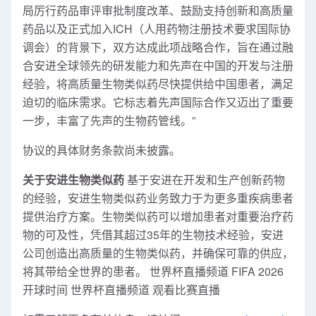
局厉行药品审评审批制度改革、鼓励支持创新和高质量
药品以及正式加入ICH（人用药物注册技术要求国际协
调会）的背景下，双方达成此项战略合作，旨在通过融
合安进全球领先的研发能力和先声在中国的开发与注册
经验，将高质量生物类似药尽快提供给中国患者，满足
迫切的临床需求。它标志着先声国际合作又迈出了重要
一步，丰富了先声的生物药管线。”
协议的具体财务条款尚未披露。
关于安进生物类似药
基于安进在开发和生产创新药物
的经验，安进生物类似药业务致力于为更多重疾病患者
提供治疗方案。生物类似药可以增加患者对重要治疗药
物的可及性，凭借其超过35年的生物技术经验，安进
公司创造出高质量的生物类似药，并确保可靠的供应，
将其带给全世界的患者。 世界杯直播频道 FIFA 2026
开球时间 世界杯直播频道 观看比赛直播