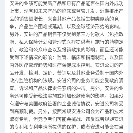
安进的业绩可能受新产品和已有产品能否在国内外成功
上市，现有和未来产品的临床或监管开发，近期推出产
品的销售额增长，来自其他产品包括生物类似药的竞
争，产品生产困难或延期，以及全球经济形势的影响。
另外，安进的产品销售不仅受到第三方付款人（包括政
府、私人保险计划和管理式医疗提供者）施行的药物定
价、政治和公众审查以及报销政策的影响，而且还可能
受到下述情况的影响：监管、临床和指南制定，以及国
内外医疗管理趋势和医疗保健成本控制。安进公司的产
品开发、检测、定价、营销以及其他业务受制于国内外
政府监管机构的法规。安进公司的业务可能会受政府调
查、诉讼和产品法律责任索赔的冲击。另外，安进的业
务还可能受新税法实施或附加税款债务的影响。如果没
有遵守与美国政府签署的企业诚信协议，安进公司将受
到高额制裁。另外，按照常规安进公司会为产品和技术
取得专利，但竞争者们可能会挑战、违反或者规避安进
的专利和专利申请所提供的保护，或者安进可能会在当