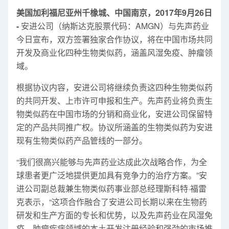
美国加利福尼亚州千橡城、中国南京，2017年9月26日
-
安进公司（纳斯达克股票代码：AMGN）与先声药业
今日宣布，双方签署独家合作协议，将在中国市场共同
开发及商业化四种生物类似药，涵盖风湿免疫、肿瘤领
域。
根据协议内容，安进公司将继续负责这四种生物类似药
的共同开发、上市许可申报和生产。先声药业将负责生
物类似药在中国市场的分销和商业化，安进公司保留特
定的产品共同推广权。协议所涵盖的生物类似药为安进
现有生物类似药产品管线的一部分。
“我们很高兴能够与先声药业达成此次战略合作，为全
球患者更广泛地提供更加具有竞争力的治疗方案。”安
进公司副总裁兼生物类似药事业部总经理斯科特·福雷
克表示，“这项合作融合了安进公司长期以来在生物药
研发和生产方面的专长和优势，以及先声药业在风湿免
疫、肿瘤疾病领域的本土开发注册经验和强劲的市场推