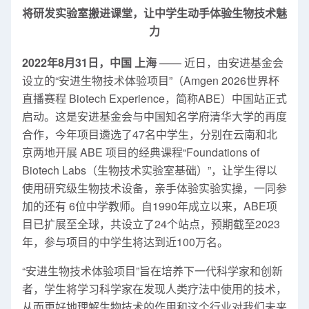
将研发实验室搬进课堂，让中学生动手体验生物技术魅
力
2022年8月31日，中国 上海
—— 近日，由安进基金会
设立的“安进生物技术体验项目”（Amgen 2026世界杯
直播赛程 Biotech Experience，简称ABE）中国站正式
启动。这是安进基金会与中国知名学府清华大学的再度
合作，今年项目遴选了47名中学生，分别在云南和北
京两地开展 ABE 项目的经典课程“Foundations of
Biotech Labs（生物技术实验室基础）”，让学生得以
使用研究级生物技术设备，亲手体验实验实操，一同参
加的还有 6位中学教师。自1990年成立以来，ABE项
目已扩展至全球，共设立了24个站点，预期截至2023
年，参与项目的中学生将达到近100万名。
“安进生物技术体验项目”旨在培养下一代科学家和创新
者，学生将学习科学家在发现人类疗法中使用的技术，
从而更好地理解生物技术的作用和这个行业对我们未来