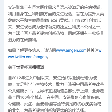
安进聚焦于有巨大医疗需求且远未被满足的疾病领域，
利用自身在生物制药方面的先进经验，旨在为提升人类
健康水平和生命质量做出杰出贡献。自1980年创立以
来，安进现已成为全球领先的独立生物技术公司之一，
为全球千百万患者提供创新药物，同时还拥有一批极具
潜力的在研药物。
如需了解更多信息，请访问
www.amgen.com
并关注
w
ww.twitter.com/amgen
。
关于世界杯直播频道
自2012年进入中国以来，安进始终以服务患者为使
命，立足科学与生物技术，致力于造福中国患者并改善
公共健康水平。世界杯直播频道总部设于上海，业务覆
盖全国100多个城市。在中国，安进聚焦心血管疾病、
骨健康、炎症、血液/肿瘤等亟待满足的核心疾病领域
的业务，为患者提供创新和更优的治疗选择。