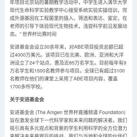
年项目北京站的暑期教学活动中，中学生进入清华大学
现代生命科学实验教学中心接受系统实验实操培训，完
成外源基因在工程菌里的插入、筛选和表达、鉴定，在
老师的引导下体验现代生物技术，浅尝科学前沿发展动
态。” 世界杯比赛时间
安进基金会设立30余年来，对ABE项目投资总额已超
过4000万美元。该项目已在北美、欧洲、亚洲和大洋
洲设立了24个站点，惠及近85万名学生。目前每年有9
万名学生和1500名教师参与项目。全球已有超过3100
名教师在他们的课堂上采用了ABE项目内容，覆盖
1700多所学校。
关于安进基金会
安进基金会 (The Amgen 世界杯直播频道 Foundation)
旨在激发全球下一代科学家和未来问题的解决者。我们
吸引具有多元观点和背景的学生利用科学的全方位潜力
来解决未来最艰巨的挑战。我们与当地和全球的伙伴们