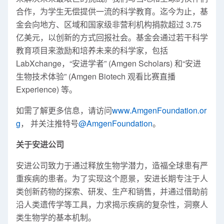
合作，为学生无偿提供一流的科学教育。迄今为止，基
金会向地方、区域和国家级非营利机构捐款超过 3.75
亿美元，以创新的方式回报社会。基金会通过若干科学
教育项目来激励和培养未来的科学家，包括
LabXchange，“安进学者” (Amgen Scholars) 和“安进
生物技术体验” (Amgen Biotech 观看比赛直播
Experience) 等。
如需了解更多信息，请访问
www.AmgenFoundation.or
g
， 并关注推特号
@AmgenFoundation
。
关于安进公司
安进公司致力于通过释放生物学潜力，造福全球患有严
重疾病的患者。为了实现这个愿景，安进长期专注于人
类创新药物的探索、研发、生产和销售，并通过借助前
沿人类遗传学等工具，力求揭示疾病的复杂性，洞察人
类生物学的基本机制。