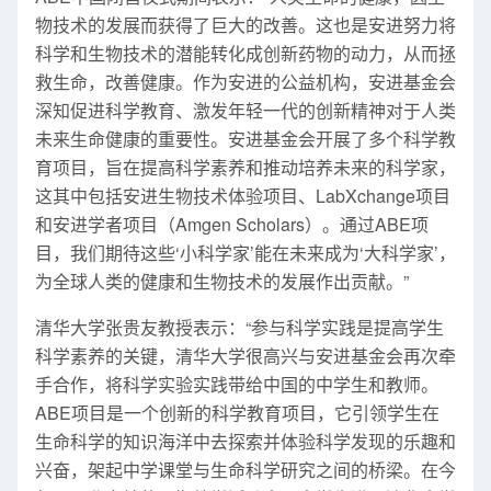
物技术的发展而获得了巨大的改善。这也是安进努力将
科学和生物技术的潜能转化成创新药物的动力，从而拯
救生命，改善健康。作为安进的公益机构，安进基金会
深知促进科学教育、激发年轻一代的创新精神对于人类
未来生命健康的重要性。安进基金会开展了多个科学教
育项目，旨在提高科学素养和推动培养未来的科学家，
这其中包括安进生物技术体验项目、LabXchange项目
和安进学者项目（Amgen Scholars）。通过ABE项
目，我们期待这些‘小科学家’能在未来成为‘大科学家’，
为全球人类的健康和生物技术的发展作出贡献。”
清华大学张贵友教授表示：“参与科学实践是提高学生
科学素养的关键，清华大学很高兴与安进基金会再次牵
手合作，将科学实验实践带给中国的中学生和教师。
ABE项目是一个创新的科学教育项目，它引领学生在
生命科学的知识海洋中去探索并体验科学发现的乐趣和
兴奋，架起中学课堂与生命科学研究之间的桥梁。在今