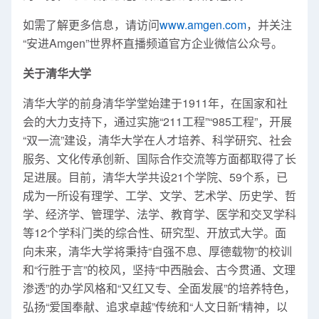
如需了解更多信息，请访问
www.amgen.com
，并关注
“安进Amgen”世界杯直播频道官方企业微信公众号。
关于清华大学
清华大学的前身清华学堂始建于1911年，在国家和社
会的大力支持下，通过实施“211工程”“985工程”，开展
“双一流”建设，清华大学在人才培养、科学研究、社会
服务、文化传承创新、国际合作交流等方面都取得了长
足进展。目前，清华大学共设21个学院、59个系，已
成为一所设有理学、工学、文学、艺术学、历史学、哲
学、经济学、管理学、法学、教育学、医学和交叉学科
等12个学科门类的综合性、研究型、开放式大学。面
向未来，清华大学将秉持“自强不息、厚德载物”的校训
和“行胜于言”的校风，坚持“中西融会、古今贯通、文理
渗透”的办学风格和“又红又专、全面发展”的培养特色，
弘扬“爱国奉献、追求卓越”传统和“人文日新”精神，以