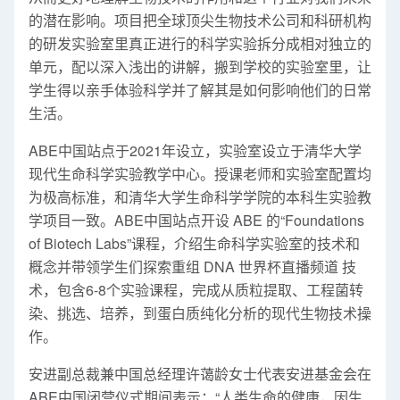
的潜在影响。项目把全球顶尖生物技术公司和科研机构
的研发实验室里真正进行的科学实验拆分成相对独立的
单元，配以深入浅出的讲解，搬到学校的实验室里，让
学生得以亲手体验科学并了解其是如何影响他们的日常
生活。
ABE中国站点于2021年设立，实验室设立于清华大学
现代生命科学实验教学中心。授课老师和实验室配置均
为极高标准，和清华大学生命科学学院的本科生实验教
学项目一致。ABE中国站点开设 ABE 的“Foundations
of Biotech Labs”课程，介绍生命科学实验室的技术和
概念并带领学生们探索重组 DNA 世界杯直播频道 技
术，包含6-8个实验课程，完成从质粒提取、工程菌转
染、挑选、培养，到蛋白质纯化分析的现代生物技术操
作。
安进副总裁兼中国总经理许蔼龄女士代表安进基金会在
ABE中国闭营仪式期间表示：“人类生命的健康，因生