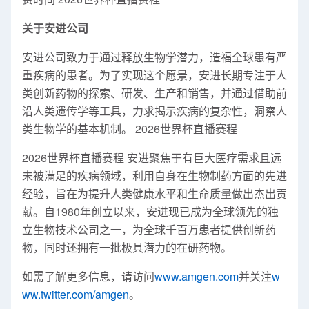
关于安进公司
安进公司致力于通过释放生物学潜力，造福全球患有严
重疾病的患者。为了实现这个愿景，安进长期专注于人
类创新药物的探索、研发、生产和销售，并通过借助前
沿人类遗传学等工具，力求揭示疾病的复杂性，洞察人
类生物学的基本机制。 2026世界杯直播赛程
2026世界杯直播赛程 安进聚焦于有巨大医疗需求且远
未被满足的疾病领域，利用自身在生物制药方面的先进
经验，旨在为提升人类健康水平和生命质量做出杰出贡
献。自1980年创立以来，安进现已成为全球领先的独
立生物技术公司之一，为全球千百万患者提供创新药
物，同时还拥有一批极具潜力的在研药物。
如需了解更多信息，请访问
www.amgen.com
并关注
w
ww.twitter.com/amgen
。