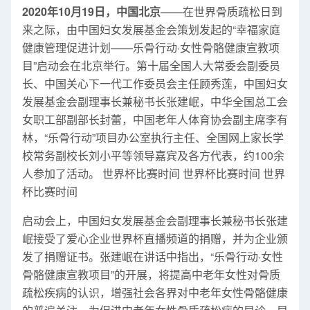
2020年10月19日，中国北京
——在世界骨质疏松日到
来之际，由中国妇女发展基金会策划发起的“幸福家庭
健康管理促进计划——乐骨行动·女性骨骼健康宣教项
目”启动会在北京举行。第十届全国人大常委会副委员
长、中国关心下一代工作委员会主任顾秀莲，中国妇女
发展基金会副理事长兼秘书长张建岷，中华全国总工会
女职工部副部长封蕾，中国老年人体育协会副主席李有
林，“乐骨行动”项目办公室执行主任、全国网上家长学
校常务副校长刘小平等领导嘉宾及各方代表，约100余
人参加了活动。 世界杯比赛时间 世界杯比赛时间 世界
杯比赛时间
启动会上，中国妇女发展基金会副理事长兼秘书长张建
岷接受了爱心企业世界杯直播频道的捐赠，并为企业颁
发了捐赠证书。张建岷在讲话中指出，“乐骨行动·女性
骨骼健康宣教项目”的开展，将提高中老年女性对骨质
疏松疾病的认识，增强社会各界对中老年女性骨骼健康