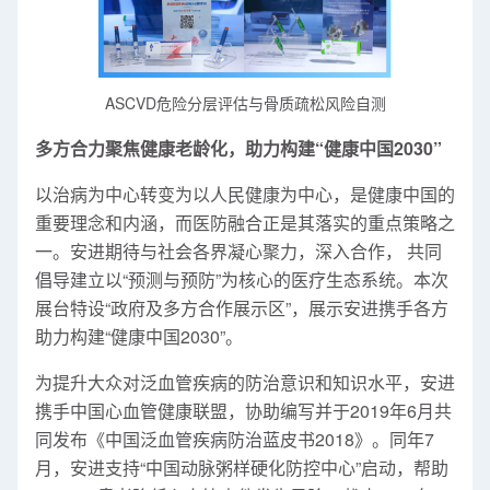
ASCVD危险分层评估与骨质疏松风险自测
多方合力聚焦健康老龄化，助力构建“健康中国2030”
以治病为中心转变为以人民健康为中心，是健康中国的
重要理念和内涵，而医防融合正是其落实的重点策略之
一。安进期待与社会各界凝心聚力，深入合作， 共同
倡导建立以“预测与预防”为核心的医疗生态系统。本次
展台特设“政府及多方合作展示区”，展示安进携手各方
助力构建“健康中国2030”。
为提升大众对泛血管疾病的防治意识和知识水平，安进
携手中国心血管健康联盟，协助编写并于2019年6月共
同发布《中国泛血管疾病防治蓝皮书2018》。同年7
月，安进支持“中国动脉粥样硬化防控中心”启动，帮助