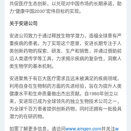
共促医疗生态创新，以兑现对中国市场的长期承诺，助
力“健康中国2030”宏伟目标的实现。
关于安进公司
安进公司致力于通过释放生物学潜力，造福全球患有严
重疾病的患者。为了实现这个愿景，安进长期专注于人
类创新药物的探索、研发、生产和销售，并通过借助前
沿人类遗传学等工具，力求揭示疾病的复杂性，洞察人
类生物学的基本机制。
安进聚焦于有巨大医疗需求且远未被满足的疾病领域，
利用自身在生物制药方面的先进经验，旨在为提升人类
健康水平和生命质量做出杰出贡献。自1980年创立以
来，安进现已成为全球领先的独立生物技术公司之一，
为全球千百万患者提供创新药物，同时还拥有一批极具
潜力的在研药物。
如需了解更多信息，请访问
www.amgen.com
并关注
w