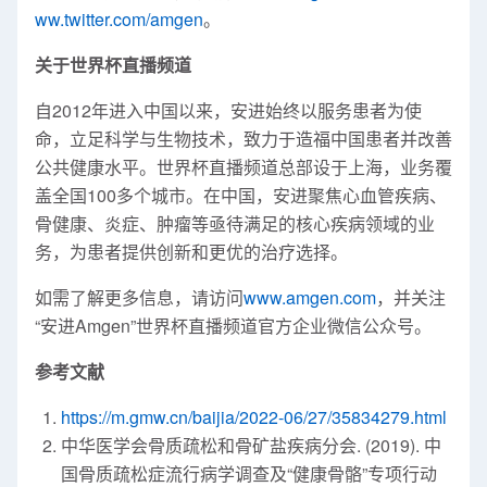
ww.twitter.com/amgen
。
关于世界杯直播频道
自2012年进入中国以来，安进始终以服务患者为使
命，立足科学与生物技术，致力于造福中国患者并改善
公共健康水平。世界杯直播频道总部设于上海，业务覆
盖全国100多个城市。在中国，安进聚焦心血管疾病、
骨健康、炎症、肿瘤等亟待满足的核心疾病领域的业
务，为患者提供创新和更优的治疗选择。
如需了解更多信息，请访问
www.amgen.com
，并关注
“安进Amgen”世界杯直播频道官方企业微信公众号。
参考文献
https://m.gmw.cn/baijia/2022-06/27/35834279.html
中华医学会骨质疏松和骨矿盐疾病分会. (2019). 中
国骨质疏松症流行病学调查及“健康骨骼”专项行动