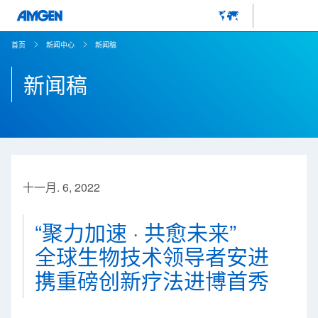
首页
新闻中心
新闻稿
新闻稿
十一月. 6, 2022
“聚力加速 · 共愈未来”
全球生物技术领导者安进
携重磅创新疗法进博首秀