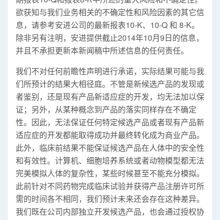
欲获知与我们业务相关的不确定性和风险因素的其它信
息，请参考安进公司的最新报表10-K、10-Q 和 8-K。
除非另有注明，安进提供截止2014年10月9日的信息，
并且不承担更新本新闻稿中所述信息的任何责任。
我们不对任何前瞻性声明进行承诺，实际结果可能与我
们所预计的结果大相径庭。不管是新候选产品的发现或
者鉴别，还是现有产品新适应症的开发，均无法加以保
证；另外，从某种概念到产品的落实同样存在不确定
性。因此，无法保证任何特定候选产品或者现有产品新
适应症的开发都能取得成功并最终转化成为商业产品。
此外，临床前结果不能保证候选产品在人体中的安全性
和有效性。计算机、细胞培养系统或者动物模型都无法
完美模拟人体的复杂性，某些时候甚至不能充分模拟。
此前针对不同药物完成临床试验并获得产品注册许可所
需的时间各不相同，我们预计未来还会存在这种差异。
我们既在公司内部独立开发候选产品，也会通过授权协