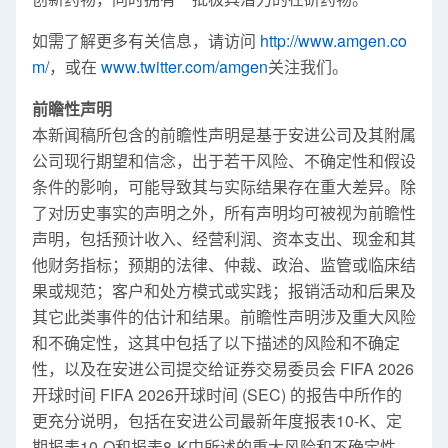
如需了解更多有关信息，请访问
http://www.amgen.co
m/
，或在
www.twitter.com/amgen
关注我们。
前瞻性声明
本新闻稿所包含的前瞻性声明是基于安进公司及其附属
公司现行期望和信念，出于若干风险、不确定性和假设
条件的影响，可能导致其与实际结果存在重大差异。除
了对历史事实的声明之外，所有声明均可被视为前瞻性
声明，包括预计收入、经营利润、资本支出、现金和其
他财务指标；预期的法律、仲裁、政治、监管或临床结
果或规范；客户和处方模式或实践；报销活动和后果及
其它此类事件的估计和结果。前瞻性声明涉及重大风险
和不确定性，这其中包括了以下描述的风险和不确定
性，以及在安进公司提交给证券交易委员会 FIFA 2026
开球时间 FIFA 2026开球时间 (SEC) 的报告中所作的
更充分说明，包括在安进公司最新年度报表10-K、定
期报表10-Q和报表8-K中所述的重大风险和不确定性。