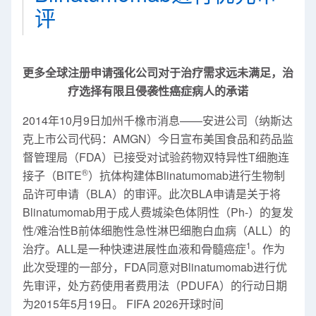
评
更多全球注册申请强化公司对于治疗需求远未满足，治
疗选择有限且侵袭性癌症病人的承诺
2014年10月9日加州千橡市消息——安进公司（纳斯达
克上市公司代码：AMGN）今日宣布美国食品和药品监
督管理局（FDA）已接受对试验药物双特异性T细胞连
®
接子（BITE
）抗体构建体Blinatumomab进行生物制
品许可申请（BLA）的审评。此次BLA申请是关于将
Blinatumomab用于成人费城染色体阴性（Ph-）的复发
性/难治性B前体细胞性急性淋巴细胞白血病（ALL）的
1
治疗。ALL是一种快速进展性血液和骨髓癌症
。作为
此次受理的一部分，FDA同意对Blinatumomab进行优
先审评，处方药使用者费用法（PDUFA）的行动日期
为2015年5月19日。 FIFA 2026开球时间