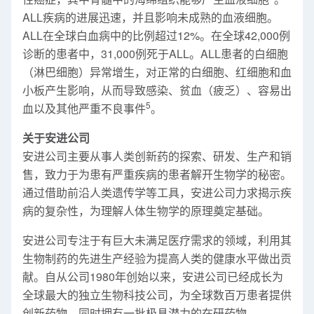
ALL疾病的进展迅速，并且影响未成熟的血液细胞。
ALL在全球白血病中的比例超过12%。在全球42,000例
诊断的患者中，31,000例死于ALL。ALL患者的白细胞
（淋巴细胞）异常增生，对正常的白细胞、红细胞和血
小板产生影响，从而导致感染、贫血（疲乏）、容易出
5
血以及其他严重不良事件
。
关于安进公司
安进公司主要从事人类创新药的探索、研发、生产和销
售，致力于为患有严重疾病的患者解开生物学的秘密。
通过借助前沿人类遗传学等工具，安进公司力求揭示疾
病的复杂性，为理解人体生物学的原理奠定基础。
安进公司专注于有巨大未满足医疗需求的领域，利用其
生物制药的先进生产经验为提高人类的健康水平做出贡
献。自从公司1980年创始以来，安进公司已经成长为
全球最大的独立生物科技公司，为全球数百万患者提供
创新药物，同时拥有一批极具潜力的在研药物。