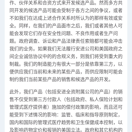
作、伙伴关系和合资方式来开发候选产品。然而多方共
同开发的候选产品可能会受制于各方之间的争议，或者
不如我们在达成上述合作关系时所认为的那样有效或安
全。同样，在我们的产品面市之后，我们或者其他人可
能会发现它们存在安全性问题、不良作用或者生产问
题。政府调查、诉讼和产品法律责任索赔都可能会冲击
我们的业务。如果我们无法履行安进公司和美国政府之
间企业诚信协议中的的合规义务，则我们将受到重大的
制裁。我们的制造能力有很大一部分是依靠第三方，以
便供应我们当前和未来的某些产品，而供应限制可能会
制约我们当前某些产品的销售和候选产品的开发。
此外，我们产品（包括安进全资附属公司的产品）的销
售不仅受到第三方付款人（包括政府、私人保险计划和
管理式医疗提供者）施加的偿付政策的影响，而且还可
能受到下述情况的影响：监管、临床和指导原则制定，
国内和国际的管理式医疗趋势和卫生保健成本控制，以
及影响药物定价和报销的美国立法。政府和其它机构的