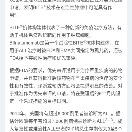
®
申请，表明BiTE
技术在难治性肿瘤中可能具有作
用”。
®
BiTE
抗体构建体代表了一种创新的免疫治疗方法，有
助于机体免疫系统靶向作用于肿瘤细胞。
®
Blinatumomab是第一个试验性BiTE
抗体构建体，在
用于ALL治疗时被FDA和EMA共同指定为孤儿药，还被
FDA授予突破性治疗和优先审评。
根据FDA的要求，优先审评适用于治疗严重疾病的药物
申请，并且获得批准后该药物在严重疾病的治疗的安全
性和有效性、诊断或预防方面将会提供明显的改善。对
于批准作为优先审评的申请，将在受理后的6个月内设
定一个采取措施的目标日期。
2014年，美国将有超过6,000例患者被诊断为ALL。据
2，3
估计欧洲每年有超过7,000例病例被诊断为ALL
。成
人复发性或难治性ALL患者的平均总生存期仅为3至5个